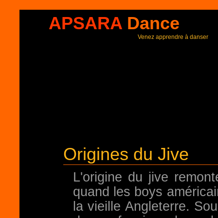
APSARA
Dance
Venez apprendre à danser
Origines du Jive
L'origine du jive remon
quand les boys américain
la vieille Angleterre. S