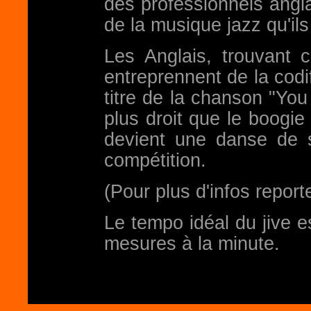
des professionnels angla
de la musique jazz qu'i
Les Anglais, trouvant
entreprennent de la codifi
titre de la chanson "You 
plus droit que le boogie
devient une danse de 
compétition.
(Pour plus d'infos report
Le tempo idéal du jive 
mesures à la minute.