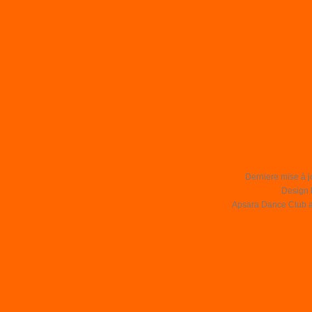
Derniere mise à j
Design 
Apsara Dance Club asb