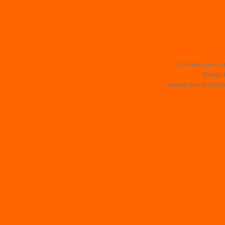
Derniere mise à j
Design 
Apsara Dance Club asb