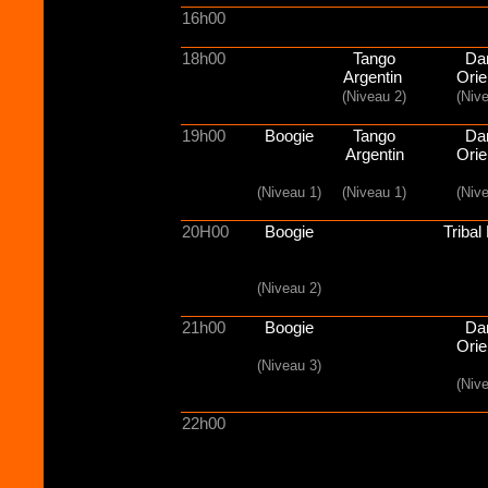
16h00
18h00
Tango
Da
Argentin
Orie
(Niveau 2)
(Niv
19h00
Boogie
Tango
Da
Argentin
Orie
(Niveau 1)
(Niveau 1)
(Niv
20H00
Boogie
Tribal
(Niveau 2)
21h00
Boogie
Da
Orie
(Niveau 3)
(Niv
22h00