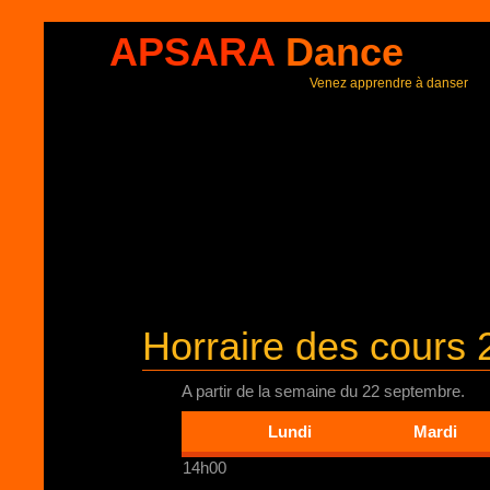
APSARA
Dance
Venez apprendre à danser
Horraire des cours
A partir de la semaine du 22 septembre.
Lundi
Mardi
14h00