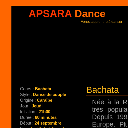
APSARA
Dance
Venez apprendre à danser
Bachata
Cours :
Bachata
Style :
Danse de couple
Origine :
Caraïbe
Née à la Ré
Jour :
Jeudi
très popul
Initiation :
21h00
Depuis 1999
Durée :
60 minutes
Début :
24 septembre
Europe. Pl