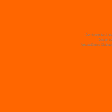
Derniere mise à jou
Design b
Apsara Dance Club asbl 