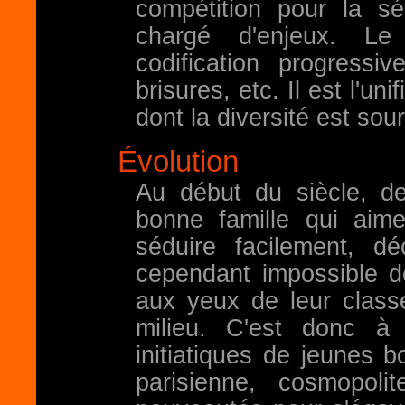
compétition pour la sé
chargé d'enjeux. L
codification progress
brisures, etc. Il est l'un
dont la diversité est sou
Évolution
Au début du siècle, 
bonne famille qui aime
séduire facilement, dé
cependant impossible d
aux yeux de leur classe
milieu. C'est donc à
initiatiques de jeunes bo
parisienne, cosmopoli