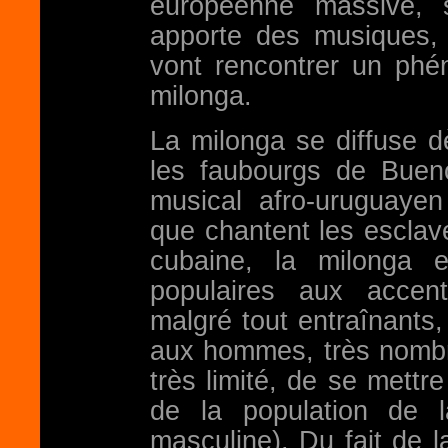
européenne massive, s
apporte des musiques,
vont rencontrer un phén
milonga.
La milonga se diffuse d
les faubourgs de Buen
musical afro-uruguay
que chantent les esclave
cubaine, la milonga 
populaires aux accen
malgré tout entraînants
aux hommes, très nomb
très limité, de se mett
de la population de l
masculine). Du fait de 