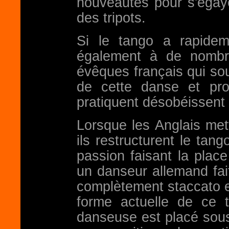
nouveautés pour s'égay
des tripots.
Si le tango a rapidem
également à de nombr
évêques français qui sou
de cette danse et pr
pratiquent désobéissent à
Lorsque les Anglais mett
ils restructurent le tang
passion faisant la plac
un danseur allemand fai
complètement staccato e
forme actuelle de ce 
danseuse est placé sous